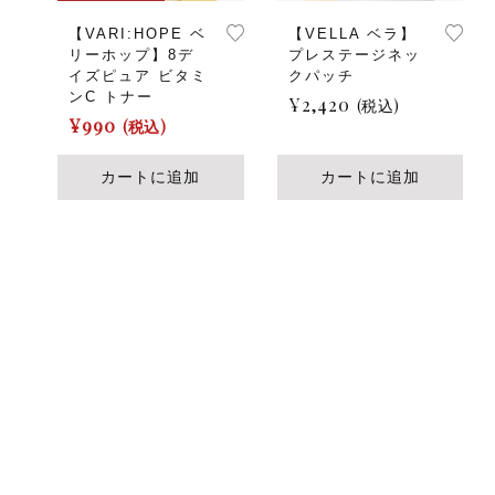
【VARI:HOPE ベ
【VELLA ベラ】
リーホップ】8デ
プレステージネッ
イズピュア ビタミ
クパッチ
ンC トナー
¥
2,420
(税込)
¥
990
(税込)
カートに追加
カートに追加