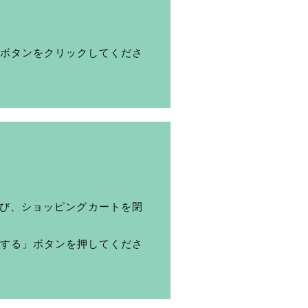
ボタンをクリックしてくださ
価格帯
～
その他
在庫あり
セール
び、ショッピングカートを閉
並び順
する」ボタンを押してくださ