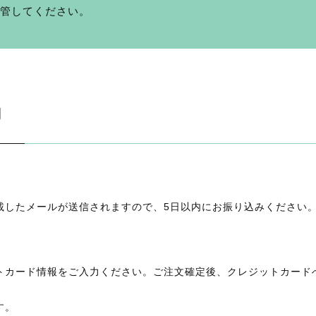
管してください。
期
載したメールが送信されますので、5日以内にお振り込みください
トカード情報をご入力ください。ご注文確定後、クレジットカード
。
す。