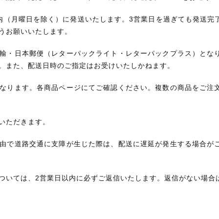
内（月曜日を除く）に発送いたします。3営業日を過ぎても発送完
うお願いいたします。
輸・日本郵便（レターパックライト・レターパックプラス）とな
。また、配送日時のご指定はお受けいたしかねます。
なります。各商品ページにてご確認ください。複数の商品をご注
いただきます。
由で道路交通に支障が生じた際は、配送に遅延が発生する場合が
ついては、2営業日以内に必ずご返信いたします。返信がない場合